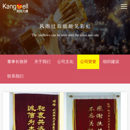
风 雨 过 后 就 能 见 彩 虹
The rainbows can be seen after the wind and rain
董事长致辞
关于我们
公司文化
公司荣誉
组织建设
联系我们