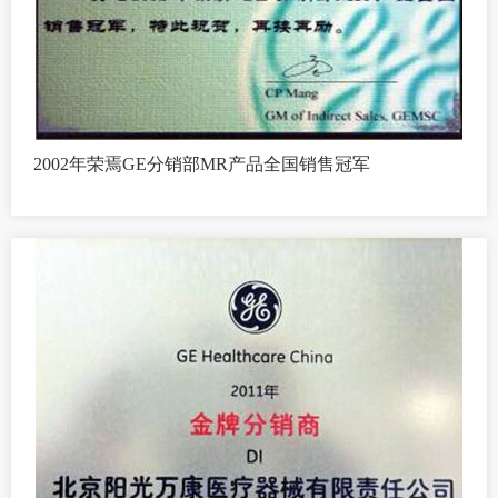
2002年荣焉GE分销部MR产品全国销售冠军