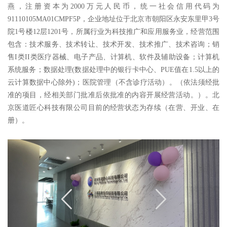
燕，注册资本为2000万元人民币，统一社会信用代码为
91110105MA01CMPF5P，企业地址位于北京市朝阳区永安东里甲3号
院1号楼12层1201号，所属行业为科技推广和应用服务业，经营范围
包含：技术服务、技术转让、技术开发、技术推广、技术咨询；销
售I类II类医疗器械、电子产品、计算机、软件及辅助设备；计算机
系统服务；数据处理(数据处理中的银行卡中心、PUE值在1.5以上的
云计算数据中心除外)；医院管理（不含诊疗活动）。（依法须经批
准的项目，经相关部门批准后依批准的内容开展经营活动。）。北
京医道匠心科技有限公司目前的经营状态为存续（在营、开业、在
册）
。