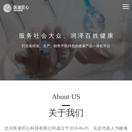
服 务 社 会 大 众 、 润 泽 百 姓 健 康
打造集研发、生产、销售中医特色的健康产品一体化平台
About US
关于我们
北京医道匠心科技有限公司成立于2018-06-05，法定代表人为楼海