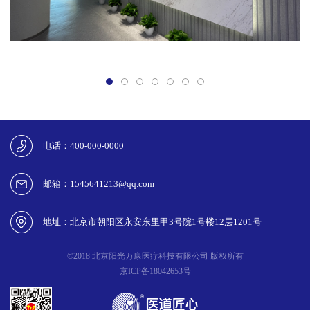
电话：400-000-0000
邮箱：1545641213@qq.com
地址：北京市朝阳区永安东里甲3号院1号楼12层1201号
©2018 北京阳光万康医疗科技有限公司 版权所有
京ICP备18042653号